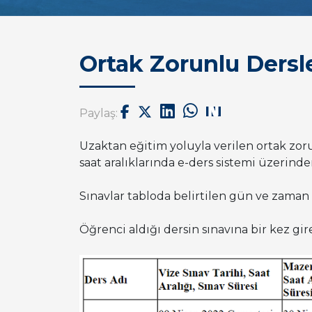
Ortak Zorunlu Dersle
Paylaş:
Uzaktan eğitim yoluyla verilen ortak zoru
saat aralıklarında e-ders sistemi üzerinde
Sınavlar tabloda belirtilen gün ve zaman 
Öğrenci aldığı dersin sınavına bir kez gir