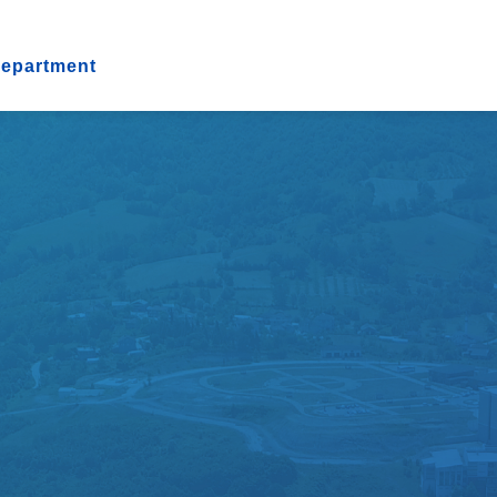
Department