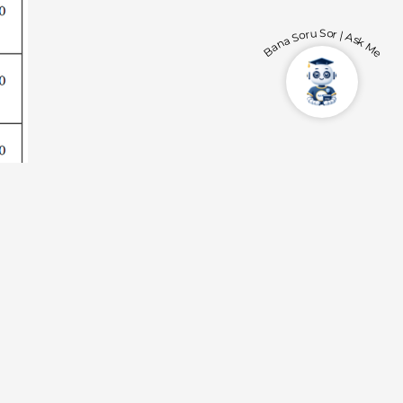
Bana Soru Sor | Ask Me