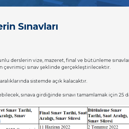
rin Sınavları
nlu derslerin vize, mazeret, final ve bütünleme sınavları
n çevrimiçi sınav şeklinde gerçekleştirilecektir.
aralıklarında sistemde açık kalacaktır.
ebilecek, sınava girdiğinde sınavı tamamlamak için 25 da